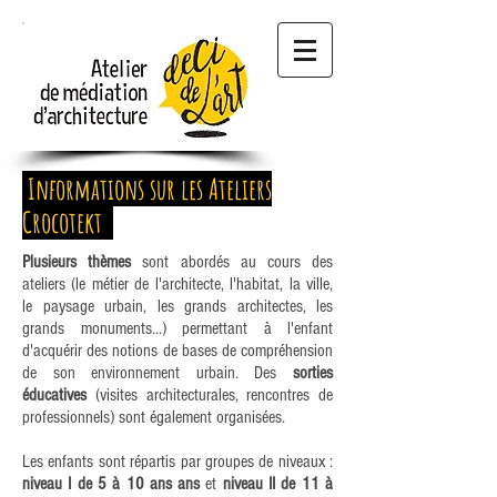
Informations sur les Ateliers
Crocotekt
Plusieurs thèmes
sont abordés au cours des
ateliers (le métier de l'architecte, l'habitat, la ville,
le paysage urbain, les grands architectes, les
grands monuments...) permettant à l'enfant
d'acquérir des notions de bases de compréhension
de son environnement urbain. Des
sorties
éducatives
(visites architecturales, rencontres de
professionnels)
sont également organisées
.
Les enfants sont répartis par groupes de
niveaux
:
niveau I de 5 à 10 ans ans
et
niveau II de 11 à