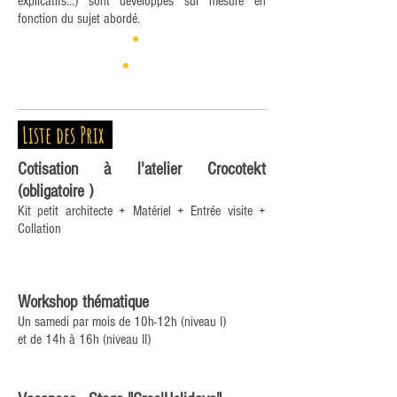
explicatifs...) sont développés sur mesure en
fonction du sujet abordé.
Liste des Prix
Cotisation à l'atelier Crocotekt
(obligatoire )
Kit petit architecte + Matériel + Entrée visite +
Collation
Workshop thématique
Un samedi par mois de 10h-12h (niveau I)
et de 14h à 16h (niveau II)