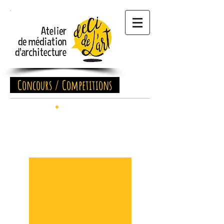
Concours / Competitions