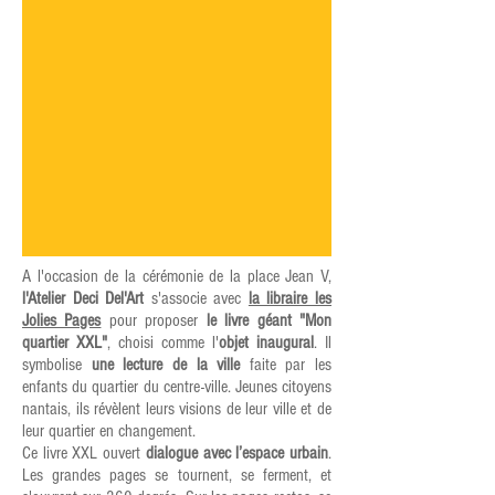
A l'occasion de la cérémonie de la place Jean V,
l'Atelier Deci Del'Art
s'associe avec
la libraire les
Jolies Pages
pour proposer
le livre géant "Mon
quartier XXL"
, choisi comme l'
objet inaugural
.
Il
symbolise
une lecture de la ville
faite par les
enfants du quartier du centre-ville. Jeunes citoyens
nantais, ils révèlent leurs visions de leur ville et de
leur quartier en changement.
Ce livre XXL ouvert
dialogue avec l’espace urbain
.
Les grandes pages se tournent, se ferment, et