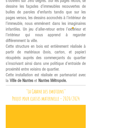
s'ouvrent sur 360 degrés. Sur les pages rectos, se
dessine les façades d’immeubles recouvertes de
bulles de paroles d'enfants tandis que sur les
pages versos, les dessins accrochés à l’intérieur de
l’immeuble, nous emmènent dans les imaginaires
infantiles. Un jeu d’aller-retour entre l’extérieur et
l’intérieur qui nous apprend à regarder
différemment la ville.
Cette structure en bois est entièrement réalisée à
partir de matériaux (bois, carton, et papier)
récupérés auprès des commerçants du quartier
s’inscrivant ainsi dans une politique d’entraide de
proximité entre voisins de quartier.
Cette installation est réalisée en partenariat avec
la
Ville de Nantes
et
Nantes Métropole.
"La Cabane des emotions"
Projet pour classes maternelle - 2020/2024