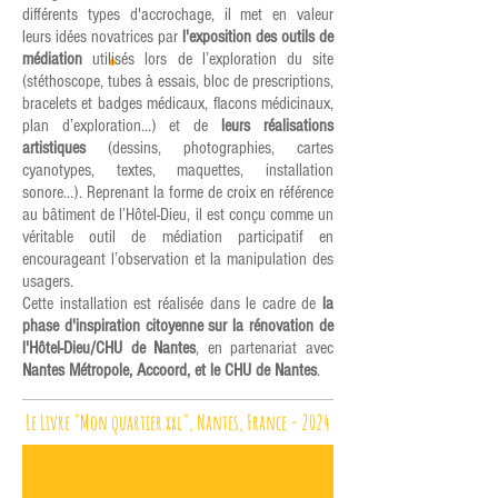
différents types d'accrochage, il met en valeur
leurs idées novatrices par
l'exposition des outils de
médiation
utilisés lors de l’exploration du site
(stéthoscope, tubes à essais, bloc de prescriptions,
bracelets et badges médicaux, flacons médicinaux,
plan d’exploration…) et de
leurs réalisations
artistiques
(dessins, photographies, cartes
cyanotypes, textes, maquettes, installation
sonore…).
Reprenant la forme de croix en référence
au bâtiment de l’Hôtel-Dieu, il est conçu comme un
véritable outil de médiation participatif en
encourageant l’observation et la manipulation des
usagers.
Cette installation est réalisée dans le cadre de
la
phase d'inspiration citoyenne sur la rénovation de
l'Hôtel-Dieu/CHU de Nantes
, en partenariat avec
Nantes Métropole, Accoord, et le CHU de Nantes
.
Le Livre "Mon quartier xxl", Nantes, France - 2024