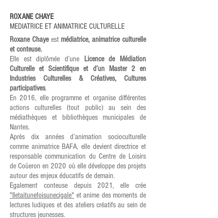
ROXANE CHAYE
MEDIATRICE ET ANIMATRICE CULTURELLE
Roxane Chaye
est
médiatrice, animatrice culturelle
et conteuse.
Elle est diplômée
d’une
Licence de Médiation
Culturelle et Scientifique et d’un Master 2 en
Industries Culturelles & Créatives, Cultures
participatives
.
En 2016, elle programme et organise différentes
actions culturelles (tout public) au sein des
médiathèques et bibliothèques municipales de
Nantes.
Après dix années d’animation socioculturelle
comme animatrice BAFA, elle devient directrice et
responsable communication du Centre de Loisirs
de Coüeron en 2020 où elle développe des projets
autour des enjeux éducatifs de demain.
Egalement conteuse depuis 2021, elle crée
"Iletaitunefoisunecigale"
et anime des moments de
lectures ludiques et des ateliers créatifs au sein de
structures jeunesses.