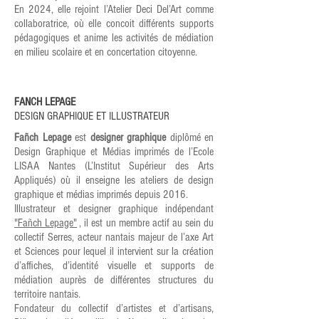
En 2024, elle rejoint l’Atelier Deci Del’Art comme
collaboratrice, où elle concoit différents supports
pédagogiques et anime les activités de médiation
en milieu scolaire et en concertation citoyenne.
FANCH LEPAGE
DESIGN GRAPHIQUE ET ILLUSTRATEUR
Fañch Lepage
est
designer graphique
diplômé en
Design Graphique et Médias imprimés de l’Ecole
LISAA Nantes (L’Institut Supérieur des Arts
Appliqués) où il enseigne les ateliers de design
graphique et médias imprimés depuis 2016.
Illustrateur et designer graphique indépendant
"Fañch Lepage"
, il est un membre actif au sein du
collectif Serres, acteur nantais majeur de l’axe Art
et Sciences pour lequel il intervient sur la création
d’affiches, d’identité visuelle et supports de
médiation auprès de différentes structures du
territoire nantais.
Fondateur du collectif d’artistes et d’artisans,