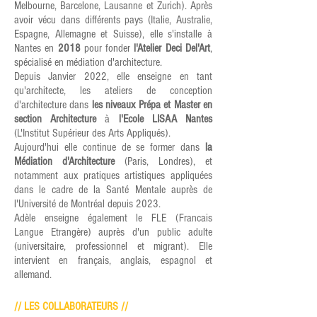
Melbourne, Barcelone, Lausanne et Zurich). Après
avoir vécu dans différents pays (Italie, Australie,
Espagne, Allemagne et Suisse), elle s'installe à
Nantes en
2018
pour fonder
l'Atelier Deci Del'Art
,
spécialisé en médiation d'architecture.
Depuis Janvier 2022, elle enseigne en tant
qu'architecte, les ateliers de conception
d'architecture dans
les niveaux Prépa et Master en
section Architecture
à
l'Ecole
LISAA Nantes
(L'Institut Supérieur des Arts Appliqués).
Aujourd'hui elle continue de se former dans
la
Médiation d'Architecture
(Paris, Londres), et
notamment aux pratiques artistiques appliquées
dans le cadre de la Santé Mentale auprès de
l'Université de Montréal depuis 2023.
Adèle enseigne également le FLE (Francais
Langue Etrangère) auprès d'un public adulte
(universitaire, professionnel et migrant).
Elle
intervient en français, anglais, espagnol et
allemand.
// LES COLLABORATEURS //